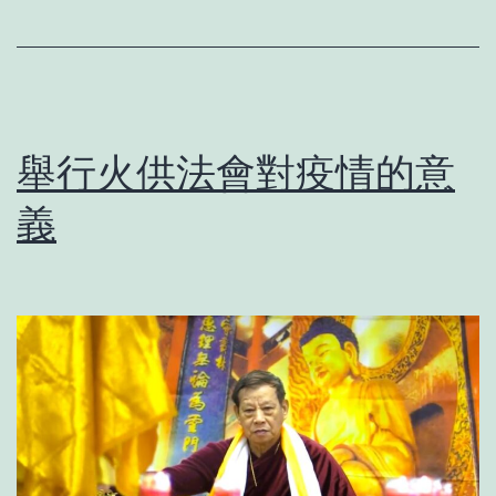
舉行火供法會對疫情的意
義