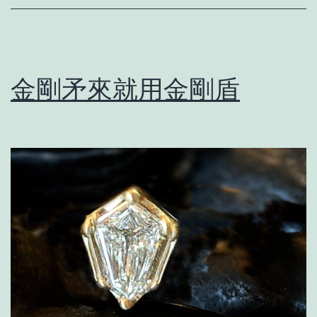
金剛矛來就用金剛盾