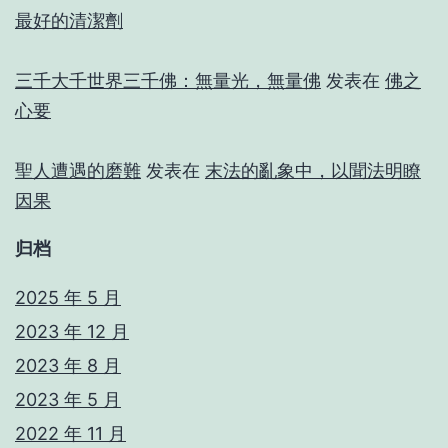
最好的清潔劑
三千大千世界三千佛：無量光，無量佛
发表在
佛之
心要
聖人遭遇的磨難
发表在
末法的亂象中，以聞法明瞭
因果
归档
2025 年 5 月
2023 年 12 月
2023 年 8 月
2023 年 5 月
2022 年 11 月