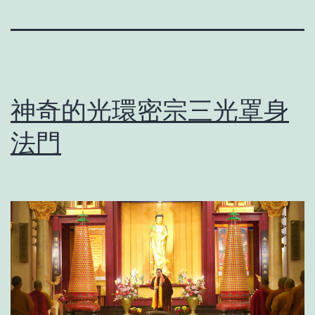
神奇的光環密宗三光罩身
法門