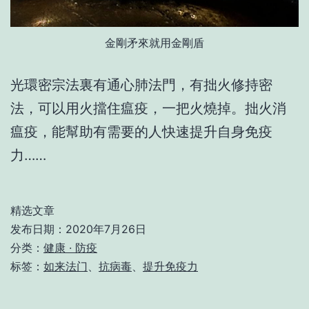
金剛矛來就用金剛盾
光環密宗法裏有通心肺法門，有拙火修持密
法，可以用火擋住瘟疫，一把火燒掉。拙火消
瘟疫，能幫助有需要的人快速提升自身免疫
力……
精选文章
发布日期：
2020年7月26日
分类：
健康 · 防疫
标签：
如来法门
、
抗病毒
、
提升免疫力