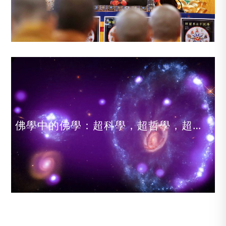
佛學中的佛學：超科學，超哲學，超醫學