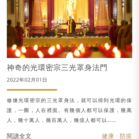
神奇的光環密宗三光罩身法門
2022年02月01日
修煉光環密宗的三光罩身法，就可以得到光環的保
護，一圈，人在裡面。有幾個人都可以保護，幾萬
人，幾十萬人，幾百萬人，幾億人都可以……
閱讀全文
健康 · 防疫