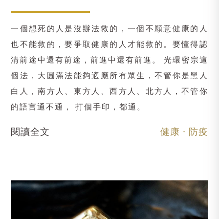
一個想死的人是沒辦法救的，一個不願意健康的人
也不能救的，要爭取健康的人才能救的。要懂得認
清前途中還有前途，前進中還有前進。 光環密宗這
個法，大圓滿法能夠適應所有眾生，不管你是黑人
白人，南方人、東方人、西方人、北方人，不管你
的語言通不通， 打個手印，都通。
閱讀全文
健康 · 防疫