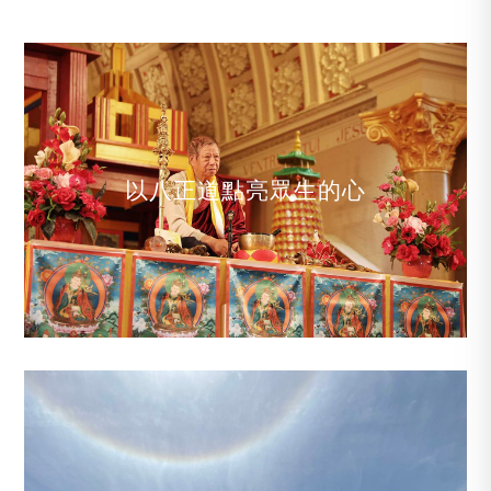
以八正道點亮眾生的心