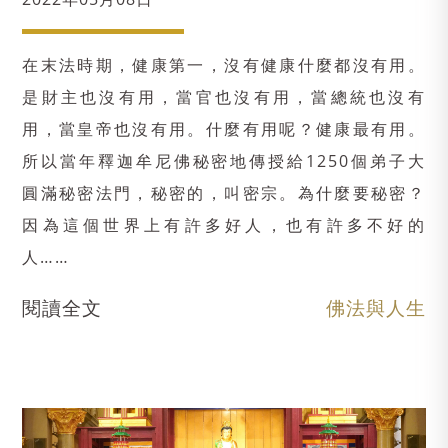
在末法時期，健康第一，沒有健康什麼都沒有用。
是財主也沒有用，當官也沒有用，當總統也沒有
用，當皇帝也沒有用。什麼有用呢？健康最有用。
所以當年釋迦牟尼佛秘密地傳授給1250個弟子大
圓滿秘密法門，秘密的，叫密宗。為什麼要秘密？
因為這個世界上有許多好人，也有許多不好的
人……
閱讀全文
佛法與人生