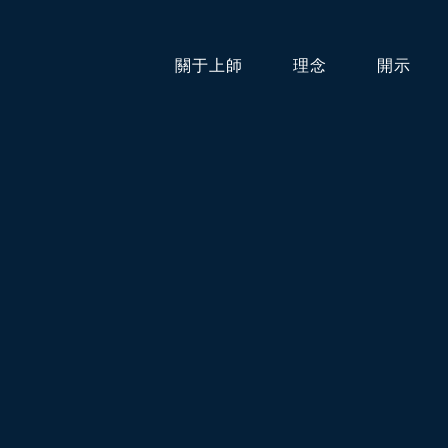
關于上師
理念
開示