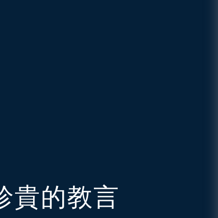
珍貴的教言