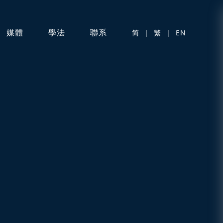
媒體
學法
聯系
简
|
繁
|
EN