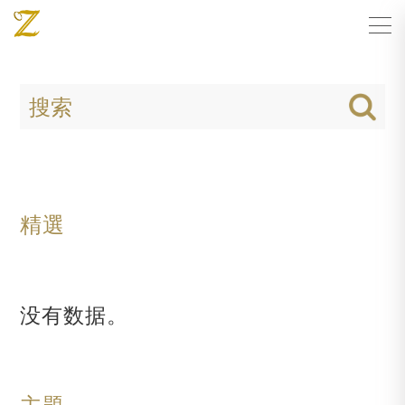
精選
没有数据。
主題