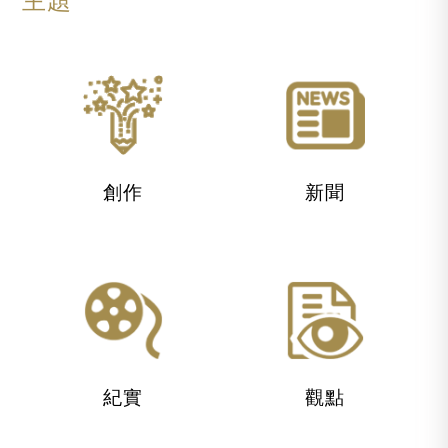
創作
新聞
紀實
觀點