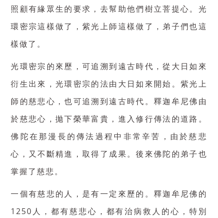
照顧有緣眾生的要求，去幫助他們樹立菩提心。光
環密宗這樣做了，紫光上師這樣做了，弟子們也這
樣做了。
光環密宗的來歷，可追溯到遠古時代，從大日如來
衍生出來，光環密宗的法由大日如來開始。紫光上
師的慈悲心，也可追溯到遠古時代。釋迦牟尼佛由
於慈悲心，拋下榮華富貴，進入修行傳法的道路。
佛陀在那漫長的傳法過程中非常辛苦，由於慈悲
心，又不斷精進，取得了成果。後來佛陀的弟子也
掌握了慈悲。
一個有慈悲的人，是有一定來歷的。釋迦牟尼佛的
1250人，都有慈悲心，都有治病救人的心，特別