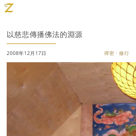
以慈悲傳播佛法的淵源
2008年12月17日
禪密 · 修行