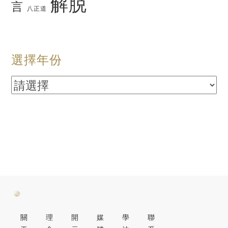
解脱
言
八正道
選擇年份
關
理
開
媒
學
聯