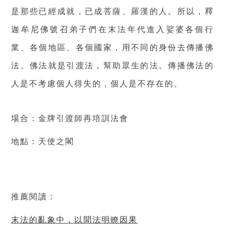
是那些已經成就，已成菩薩、羅漢的人。所以，釋
迦牟尼佛號召弟子們在末法年代進入娑婆各個行
業、各個地區、各個國家，用不同的身份去傳播佛
法。佛法就是引渡法，幫助眾生的法。傳播佛法的
人是不考慮個人得失的，個人是不存在的。
場合：金牌引渡師再培訓法會
地點：天使之閣
推薦閱讀：
末法的亂象中，以聞法明瞭因果