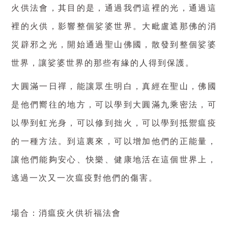
火供法會，其目的是，通過我們這裡的光，通過這
裡的火供，影響整個娑婆世界。大毗盧遮那佛的消
災辟邪之光，開始通過聖山佛國，散發到整個娑婆
世界，讓娑婆世界的那些有緣的人得到保護。
大圓滿一日禪，能讓眾生明白，真經在聖山，佛國
是他們嚮往的地方，可以學到大圓滿九乘密法，可
以學到虹光身，可以修到拙火，可以學到抵禦瘟疫
的一種方法。到這裏來，可以增加他們的正能量，
讓他們能夠安心、快樂、健康地活在這個世界上，
逃過一次又一次瘟疫對他們的傷害。
場合：消瘟疫火供祈福法會