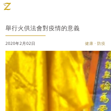
舉行火供法會對疫情的意義
2020年2月02日
健康 · 防疫