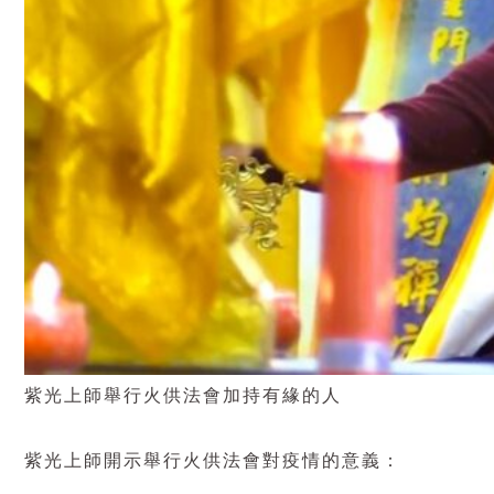
紫光上師舉行火供法會加持有緣的人
紫光上師開示舉行火供法會對疫情的意義：