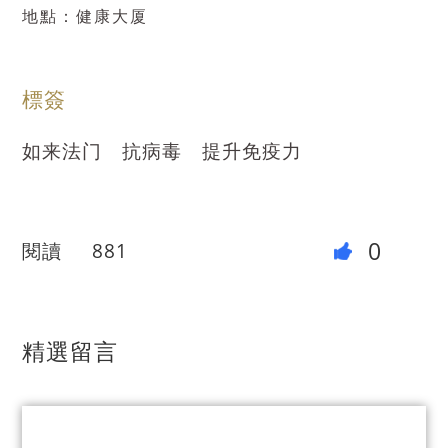
地點：健康大厦
標簽
如来法门
抗病毒
提升免疫力
0
閱讀
881
精選留言