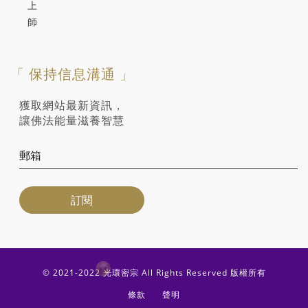
上
師
「 保持信息溝通 」
獲取網站最新資訊，
讓佛法能量滋養智慧
© 2021-2022 光環密宗 All Rights Reserved 版權所有
條款
聲明