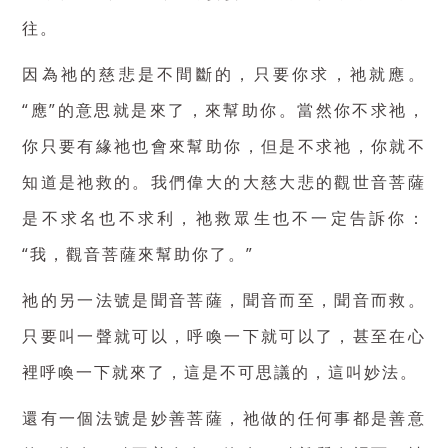
往。
因為祂的慈悲是不間斷的，只要你求，祂就應。
“應”的意思就是來了，來幫助你。當然你不求祂，
你只要有緣祂也會來幫助你，但是不求祂，你就不
知道是祂救的。我們偉大的大慈大悲的觀世音菩薩
是不求名也不求利，祂救眾生也不一定告訴你：
“我，觀音菩薩來幫助你了。”
祂的另一法號是聞音菩薩，聞音而至，聞音而救。
只要叫一聲就可以，呼喚一下就可以了，甚至在心
裡呼喚一下就來了，這是不可思議的，這叫妙法。
還有一個法號是妙善菩薩，祂做的任何事都是善意