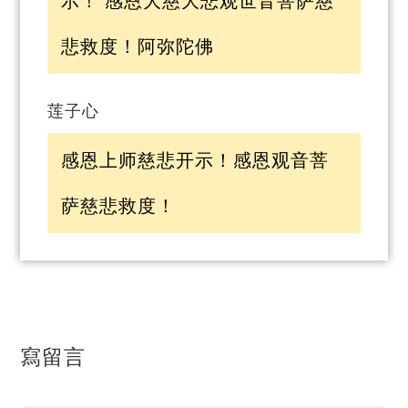
示！ 感恩大慈大悲观世音菩萨慈
悲救度！阿弥陀佛
莲子心
感恩上师慈悲开示！感恩观音菩
萨慈悲救度！
寫留言