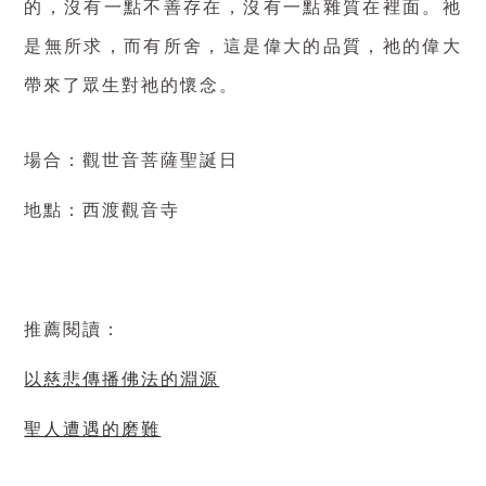
的，沒有一點不善存在，沒有一點雜質在裡面。祂
是無所求，而有所舍，這是偉大的品質，祂的偉大
帶來了眾生對祂的懷念。
場合：觀世音菩薩聖誕日
地點：西渡觀音寺
推薦閱讀：
以慈悲傳播佛法的淵源
聖人遭遇的磨難