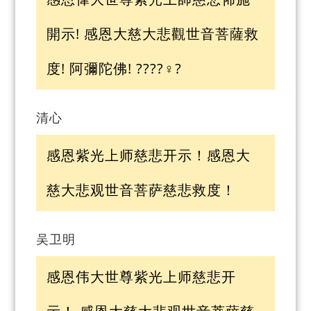
開示! 感恩大慈大悲觀世音菩薩救
度! 阿彌陀佛! ????‍♀️?
清心
感恩紫光上师慈悲开示！感恩大
慈大悲观世音菩萨慈悲救度！
吴卫明
感恩伟大世尊紫光上师慈悲开