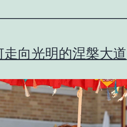
何走向光明的涅槃大道