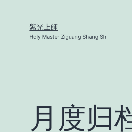
跳
至
内
紫光上師
容
Holy Master Ziguang Shang Shi
月度归