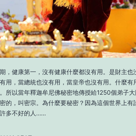
期，健康第一，沒有健康什麼都沒有用。是財主也
有用，當總統也沒有用，當皇帝也沒有用。什麼有
。所以當年釋迦牟尼佛秘密地傳授給1250個弟子
密的，叫密宗。為什麼要秘密？因為這個世界上有
許多不好的人……