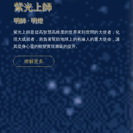
紫光上師
明師 · 明燈
紫光上師是從高智慧高維度的世界來到世間的大使者，化
現大成就者，肩負著幫助地球上的有緣人的重大使命，讓
其從身心靈的蛻變實現層級的提升。
瞭解更多