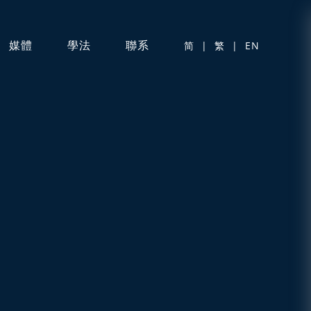
媒體
學法
聯系
简
|
繁
|
EN