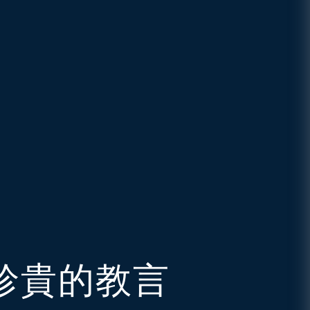
珍貴的教言