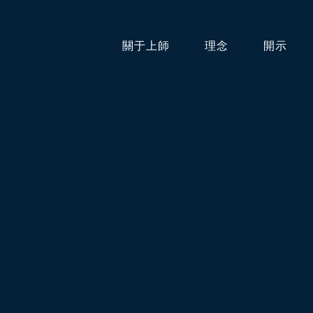
關于上師
理念
開示