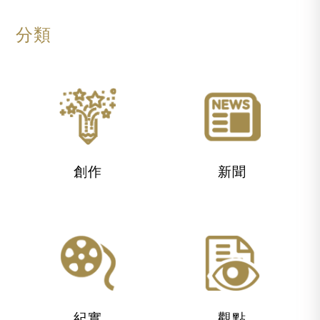
分類
創作
新聞
紀實
觀點