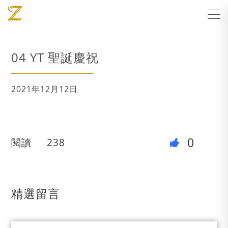
04 YT 聖誕慶祝
2021年12月12日
0
閱讀
238
精選留言