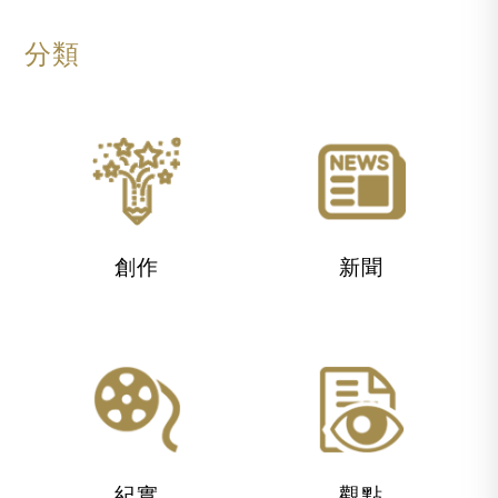
分類
創作
新聞
紀實
觀點