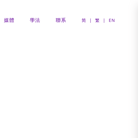
媒體
學法
聯系
简
|
繁
|
EN