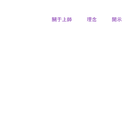
關于上師
理念
開示