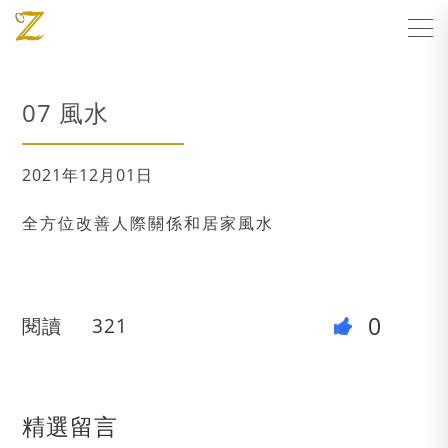
07 風水
2021年12月01日
全方位改善人際關係和居家風水
0
閱讀
321
精選留言