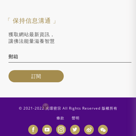
「 保持信息溝通 」
獲取網站最新資訊，
讓佛法能量滋養智慧
© 2021-2022 光環密宗 All Rights Reserved 版權所有
條款
聲明