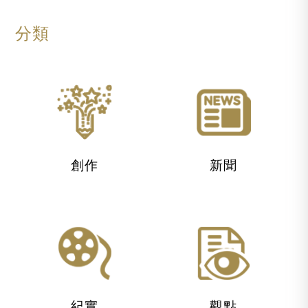
分類
創作
新聞
紀實
觀點