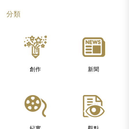
分類
創作
新聞
紀實
觀點