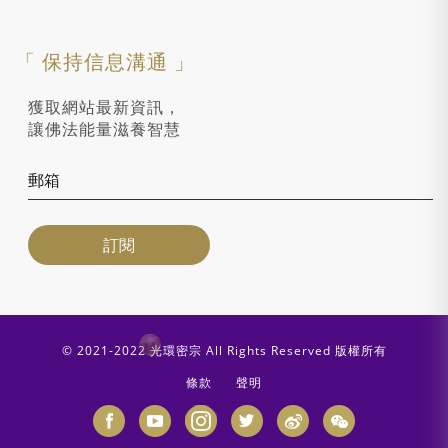
「 保持信息溝通 」
獲取網站最新資訊，
讓佛法能量滋養智慧
© 2021-2022 光環密宗 All Rights Reserved 版權所有
條款
聲明