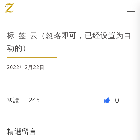
标_签_云（忽略即可，已经设置为自
动的）
2022年2月22日
0
閱讀
246
精選留言